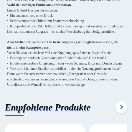
Wahl der richtigen Funktionskombination.
Einige Hybrid-Designs bieten sogar:
• Einhandanschluss unter Druck
• Selbstverriegelnde Hülsen mit Positionsrückmeldung
• Kompatibilität über ISO 16028-Plattformen hinweg – mit zusätzlichen Funktionen
Das ist nicht nur ein Upgrade – es ist eine Verschiebung der Designprioritäten.
Abschließender Gedanke: Die beste Kupplung ist möglicherweise eine, die
nicht in eine Kategorie passt
Wenn Sie also das nächste Mal eine Kupplung spezifizieren, fragen Sie sich:
• Benötige ich wirklich Geschwindigkeit? Oder Stabilität? Oder beides?
• Ist dies eine saubere Umgebung – oder voller Schmutz, Hitze und Druckspitzen?
• Versuche ich, einen Standard zu erfüllen – oder ein Nutzungsproblem zu lösen?
Denn wenn Sie sich immer noch zwischen „Flachgesicht oder Gewinde“
entscheiden, verpassen Sie möglicherweise, was Hybrid-Designs bereits bieten.
Und dieser stille Wandel? Er ist bereits in vollem Gange.
Empfohlene Produkte