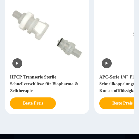
HFCP Trennserie Sterile
APC-Serie 1/4" Fluss
Schnellverschlüsse für Biopharma &
Schnellkoppelungen 
Zelltherapie
Kunststoffflüssigkeit
Beste Preis
Beste Preis