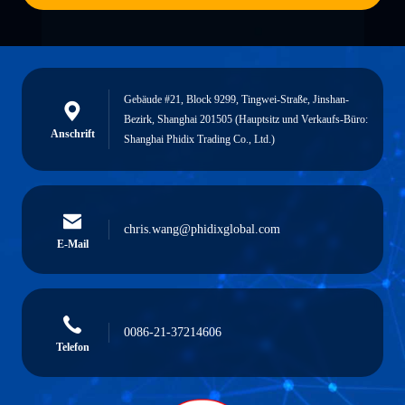
Gebäude #21, Block 9299, Tingwei-Straße, Jinshan-
Bezirk, Shanghai 201505 (Hauptsitz und Verkaufs-Büro:
Anschrift
Shanghai Phidix Trading Co., Ltd.)
chris.wang@phidixglobal.com
E-Mail
0086-21-37214606
Telefon