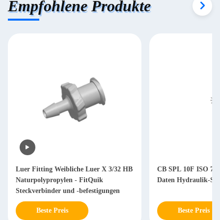
Empfohlene Produkte
Luer Fitting Weibliche Luer X 3/32 HB
CB SPL 10F ISO 724
Naturpolypropylen - FitQuik
Daten Hydraulik-Sc
Steckverbinder und -befestigungen
Beste Preis
Beste Preis