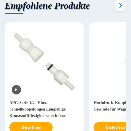
Empfohlene Produkte
APC-Serie 1/4" Fluss-
Hochdruck-Kupplun
Schnellkoppelungen Langlebige
Gewinde für Wagen
Kunststoffflüssigkeitsanschlüsse
Beste Preis
Beste Preis