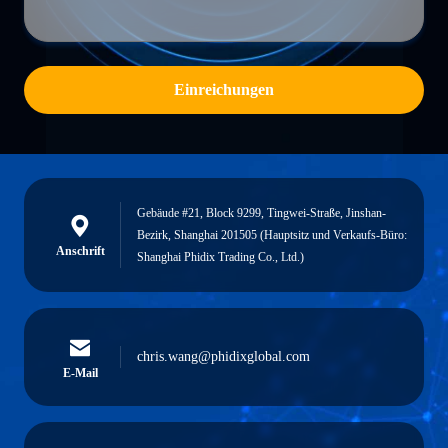
Einreichungen
Gebäude #21, Block 9299, Tingwei-Straße, Jinshan-
Bezirk, Shanghai 201505 (Hauptsitz und Verkaufs-Büro:
Anschrift
Shanghai Phidix Trading Co., Ltd.)
chris.wang@phidixglobal.com
E-Mail