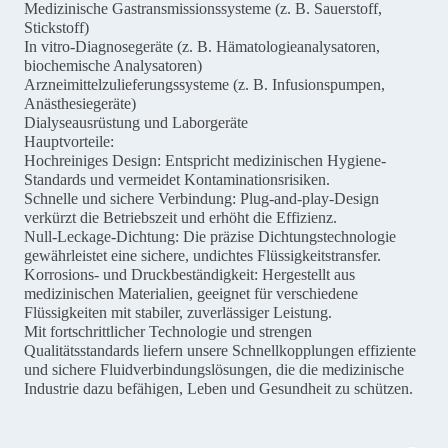
Medizinische Gastransmissionssysteme (z. B. Sauerstoff,
Stickstoff)
In vitro-Diagnosegeräte (z. B. Hämatologieanalysatoren,
biochemische Analysatoren)
Arzneimittelzulieferungssysteme (z. B. Infusionspumpen,
Anästhesiegeräte)
Dialyseausrüstung und Laborgeräte
Hauptvorteile:
Hochreiniges Design: Entspricht medizinischen Hygiene-
Standards und vermeidet Kontaminationsrisiken.
Schnelle und sichere Verbindung: Plug-and-play-Design
verkürzt die Betriebszeit und erhöht die Effizienz.
Null-Leckage-Dichtung: Die präzise Dichtungstechnologie
gewährleistet eine sichere, undichtes Flüssigkeitstransfer.
Korrosions- und Druckbeständigkeit: Hergestellt aus
medizinischen Materialien, geeignet für verschiedene
Flüssigkeiten mit stabiler, zuverlässiger Leistung.
Mit fortschrittlicher Technologie und strengen
Qualitätsstandards liefern unsere Schnellkopplungen effiziente
und sichere Fluidverbindungslösungen, die die medizinische
Industrie dazu befähigen, Leben und Gesundheit zu schützen.