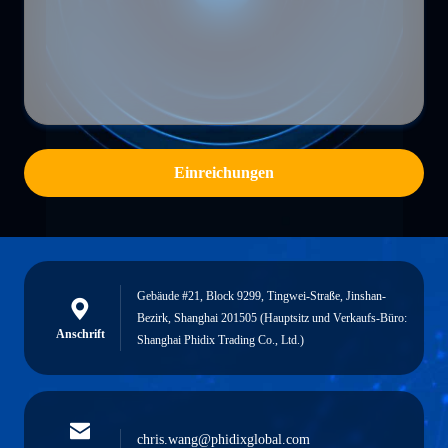
Einreichungen
Gebäude #21, Block 9299, Tingwei-Straße, Jinshan-
Bezirk, Shanghai 201505 (Hauptsitz und Verkaufs-Büro:
Anschrift
Shanghai Phidix Trading Co., Ltd.)
chris.wang@phidixglobal.com