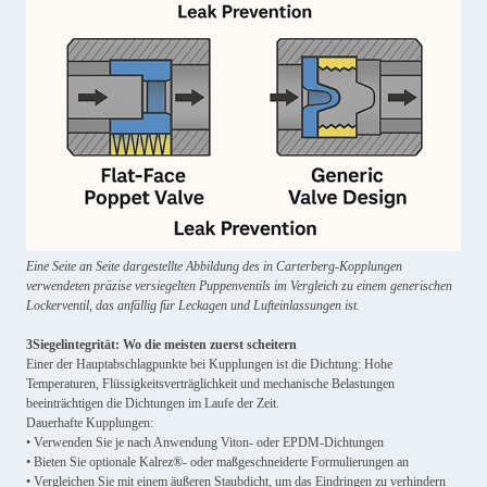
Eine Seite an Seite dargestellte Abbildung des in Carterberg-Kopplungen
verwendeten präzise versiegelten Puppenventils im Vergleich zu einem generischen
Lockerventil, das anfällig für Leckagen und Lufteinlassungen ist.
3Siegelintegrität: Wo die meisten zuerst scheitern
Einer der Hauptabschlagpunkte bei Kupplungen ist die Dichtung: Hohe
Temperaturen, Flüssigkeitsverträglichkeit und mechanische Belastungen
beeinträchtigen die Dichtungen im Laufe der Zeit.
Dauerhafte Kupplungen:
• Verwenden Sie je nach Anwendung Viton- oder EPDM-Dichtungen
• Bieten Sie optionale Kalrez®- oder maßgeschneiderte Formulierungen an
• Vergleichen Sie mit einem äußeren Staubdicht, um das Eindringen zu verhindern