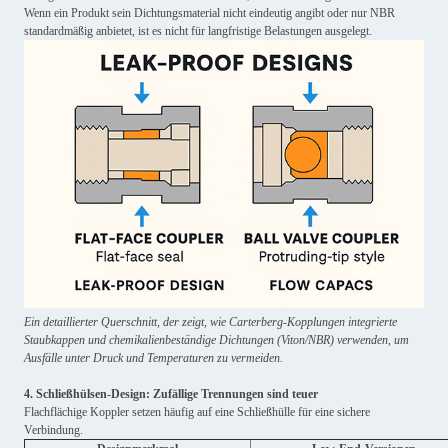
Wenn ein Produkt sein Dichtungsmaterial nicht eindeutig angibt oder nur NBR
standardmäßig anbietet, ist es nicht für langfristige Belastungen ausgelegt.
Ein detaillierter Querschnitt, der zeigt, wie Carterberg-Kopplungen integrierte
Staubkappen und chemikalienbeständige Dichtungen (Viton/NBR) verwenden, um
Ausfälle unter Druck und Temperaturen zu vermeiden.
4. Schließhülsen-Design: Zufällige Trennungen sind teuer
Flachflächige Koppler setzen häufig auf eine Schließhülle für eine sichere
Verbindung.