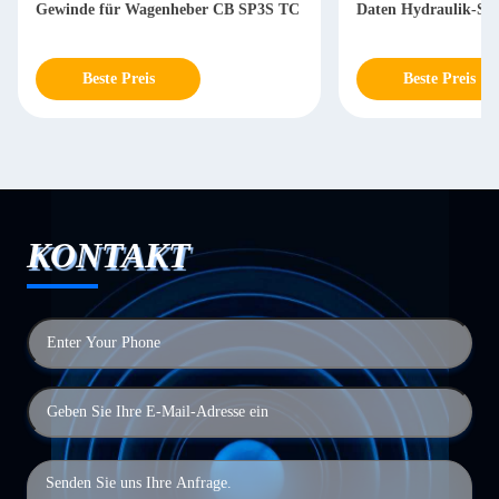
Gewinde für Wagenheber CB SP3S TC
Daten Hydraulik-Sc
Beste Preis
Beste Preis
KONTAKT