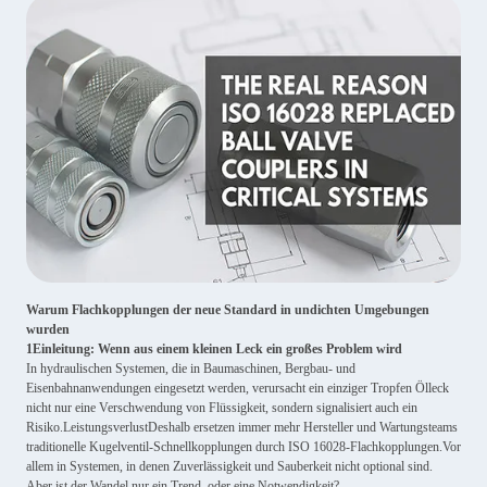
Warum Flachkopplungen der neue Standard in undichten Umgebungen
wurden
1Einleitung: Wenn aus einem kleinen Leck ein großes Problem wird
In hydraulischen Systemen, die in Baumaschinen, Bergbau- und
Eisenbahnanwendungen eingesetzt werden, verursacht ein einziger Tropfen Ölleck
nicht nur eine Verschwendung von Flüssigkeit, sondern signalisiert auch ein
Risiko.LeistungsverlustDeshalb ersetzen immer mehr Hersteller und Wartungsteams
traditionelle Kugelventil-Schnellkopplungen durch ISO 16028-Flachkopplungen.Vor
allem in Systemen, in denen Zuverlässigkeit und Sauberkeit nicht optional sind.
Aber ist der Wandel nur ein Trend  oder eine Notwendigkeit?