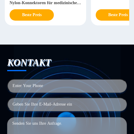
Nylon-Konnektoren für medizinische
Flüssigkeiten
Beste Preis
Beste Preis
KONTAKT