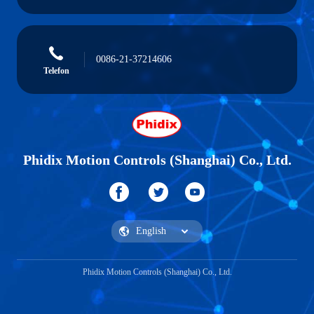
0086-21-37214606
Telefon
Phidix Motion Controls (Shanghai) Co., Ltd.
Phidix Motion Controls (Shanghai) Co., Ltd.