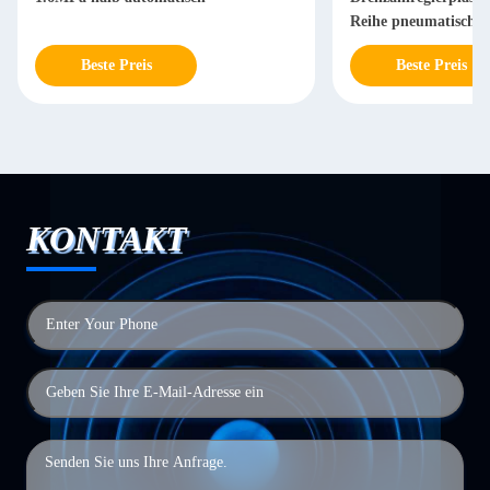
Reihe pneumatische
Beste Preis
Beste Preis
KONTAKT