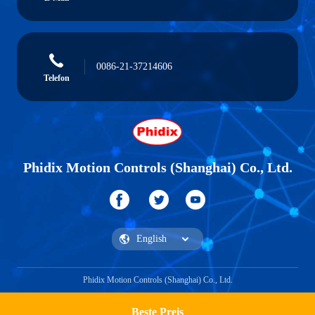
0086-21-37214606
Telefon
Phidix Motion Controls (Shanghai) Co., Ltd.
Phidix Motion Controls (Shanghai) Co., Ltd.
Beste Preis
Ein Zitat bekommen