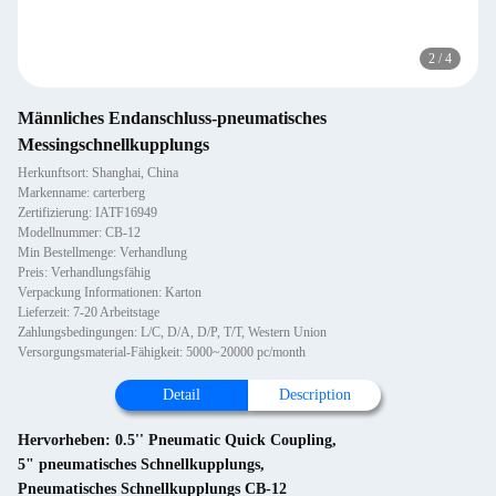
2
/
4
Männliches Endanschluss-pneumatisches
Messingschnellkupplungs
Herkunftsort: Shanghai, China
Markenname: carterberg
Zertifizierung: IATF16949
Modellnummer: CB-12
Min Bestellmenge: Verhandlung
Preis: Verhandlungsfähig
Verpackung Informationen: Karton
Lieferzeit: 7-20 Arbeitstage
Zahlungsbedingungen: L/C, D/A, D/P, T/T, Western Union
Versorgungsmaterial-Fähigkeit: 5000~20000 pc/month
Detail
Description
Hervorheben:
0.5'' Pneumatic Quick Coupling
,
5" pneumatisches Schnellkupplungs
,
Pneumatisches Schnellkupplungs CB-12