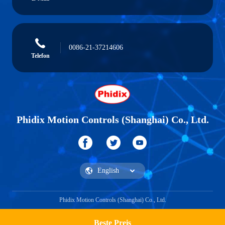
0086-21-37214606
Telefon
Phidix Motion Controls (Shanghai) Co., Ltd.
Phidix Motion Controls (Shanghai) Co., Ltd.
Beste Preis
Ein Zitat bekommen