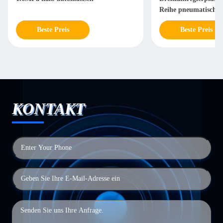
Reihe pneumatische
Beste Preis
Beste Preis
KONTAKT