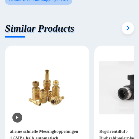
Pneumatisches Schnellkupplungs CB-12
Similar Products
alleine schnelle Messingkoppelungen
Regelventilluft-
1.6MPa halb automatisch
Drehzahlreglerplasti