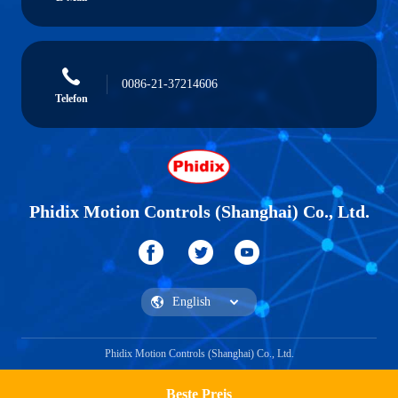
0086-21-37214606
Telefon
Phidix Motion Controls (Shanghai) Co., Ltd.
Phidix Motion Controls (Shanghai) Co., Ltd.
Beste Preis
Ein Zitat bekommen