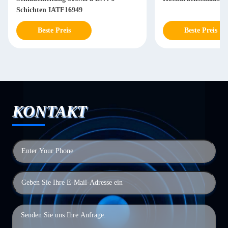
Schichten IATF16949
Beste Preis
Beste Preis
KONTAKT