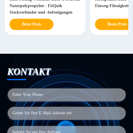
Naturpolypropylen - FitQuik
Einweg-Flüssigkeit
Steckverbinder und -befestigungen
Beste Preis
Beste Preis
KONTAKT