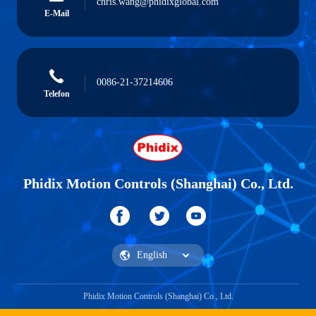
chris.wang@phidixglobal.com
E-Mail
0086-21-37214606
Telefon
Phidix Motion Controls (Shanghai) Co., Ltd.
Phidix Motion Controls (Shanghai) Co., Ltd.