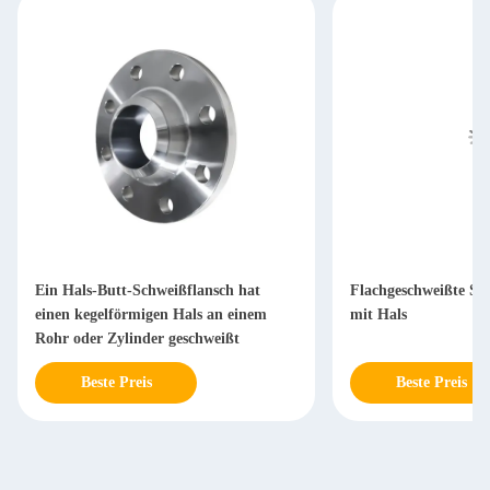
Ein Hals-Butt-Schweißflansch hat
Flachgeschweißte Sta
einen kegelförmigen Hals an einem
mit Hals
Rohr oder Zylinder geschweißt
Beste Preis
Beste Preis