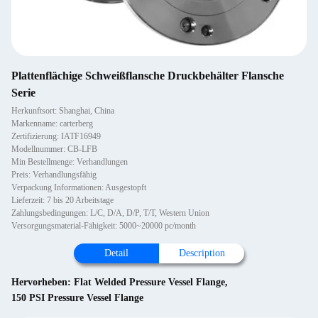
Plattenflächige Schweißflansche Druckbehälter Flansche
Serie
Herkunftsort: Shanghai, China
Markenname: carterberg
Zertifizierung: IATF16949
Modellnummer: CB-LFB
Min Bestellmenge: Verhandlungen
Preis: Verhandlungsfähig
Verpackung Informationen: Ausgestopft
Lieferzeit: 7 bis 20 Arbeitstage
Zahlungsbedingungen: L/C, D/A, D/P, T/T, Western Union
Versorgungsmaterial-Fähigkeit: 5000~20000 pc/month
Detail
Description
Hervorheben:
Flat Welded Pressure Vessel Flange
,
150 PSI Pressure Vessel Flange