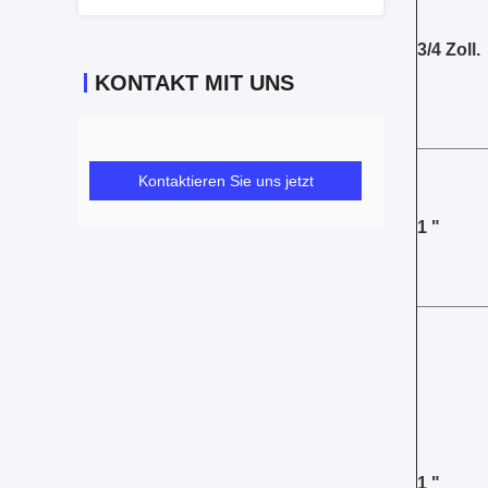
3/4 Zoll.
KONTAKT MIT UNS
Kontaktieren Sie uns jetzt
1 "
1 "