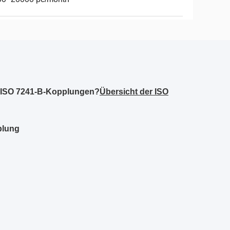
n ISO 7241-B-Kopplungen?
Übersicht der ISO
plung