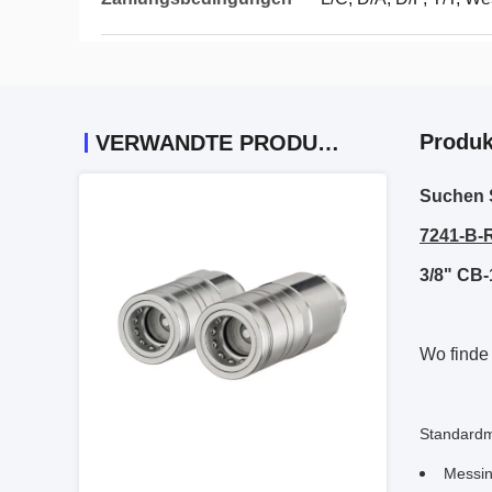
Produk
VERWANDTE PRODUKTE
Suchen 
7241-B-
3/8" CB-
Wo finde
Standardm
Messing