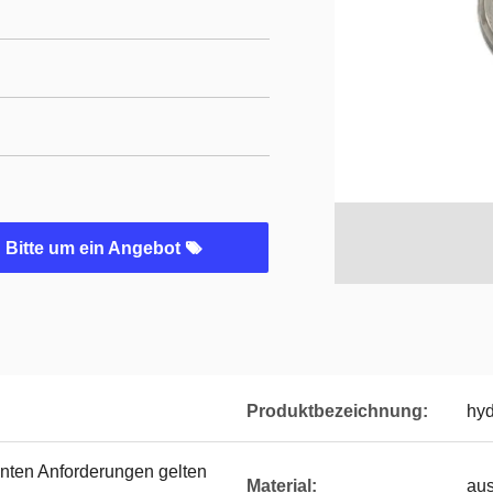
Bitte um ein Angebot
Produktbezeichnung:
hyd
nnten Anforderungen gelten
Material:
aus