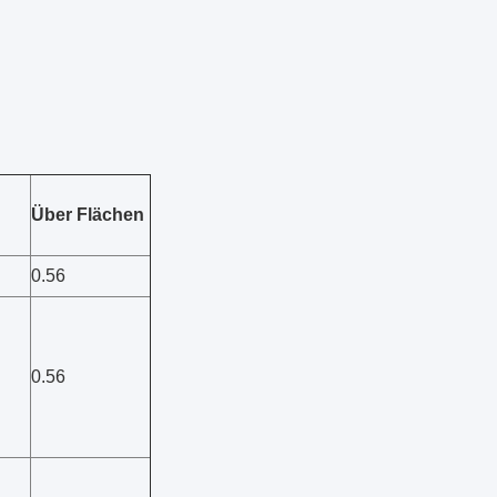
Über Flächen
0.56
0.56