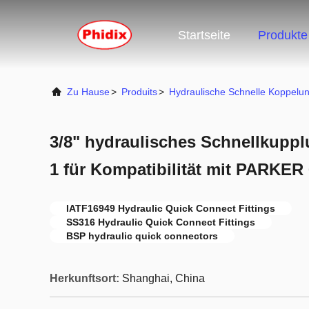
Startseite
Produkte
Zu Hause
>
Produits
>
Hydraulische Schnelle Koppelu
3/8" hydraulisches Schnellkupp
1 für Kompatibilität mit PARKER
IATF16949 Hydraulic Quick Connect Fittings
SS316 Hydraulic Quick Connect Fittings
BSP hydraulic quick connectors
Herkunftsort:
Shanghai, China