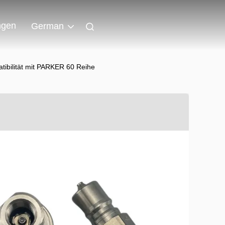
ngen
German
tibilität mit PARKER 60 Reihe