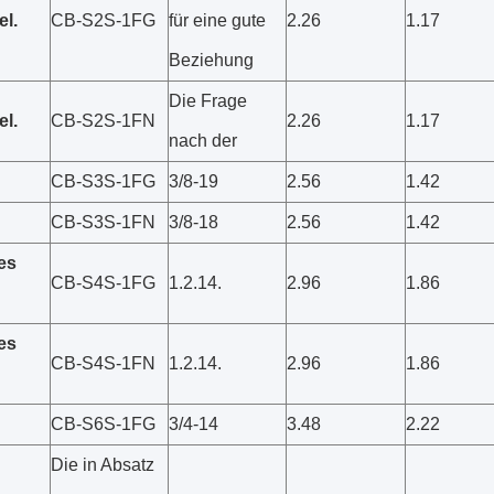
el.
CB-S2S-1FG
für eine gute
2.26
1.17
Beziehung
Die Frage
el.
CB-S2S-1FN
2.26
1.17
nach der
CB-S3S-1FG
3/8-19
2.56
1.42
CB-S3S-1FN
3/8-18
2.56
1.42
es
CB-S4S-1FG
1.2.14.
2.96
1.86
es
CB-S4S-1FN
1.2.14.
2.96
1.86
CB-S6S-1FG
3/4-14
3.48
2.22
Die in Absatz