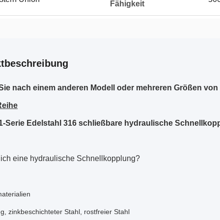
Fähigkeit
tbeschreibung
Sie nach einem anderen Modell oder mehreren Größen vo
Reihe
1-Serie Edelstahl 316 schließbare hydraulische Schnellkop
 ich eine hydraulische Schnellkopplung?
aterialien
, zinkbeschichteter Stahl, rostfreier Stahl