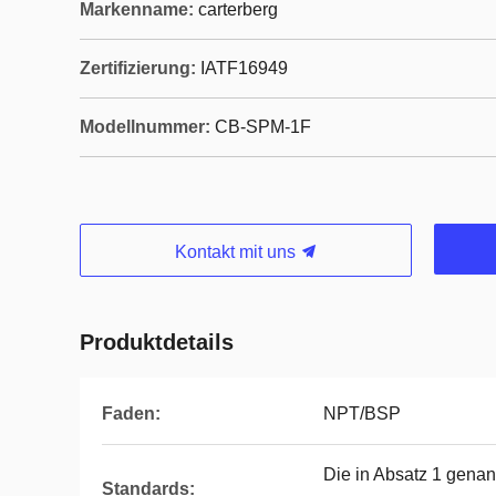
Markenname:
carterberg
Zertifizierung:
IATF16949
Modellnummer:
CB-SPM-1F
Kontakt mit uns
Produktdetails
Faden:
NPT/BSP
Die in Absatz 1 gena
Standards: