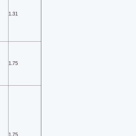
1.31
1.75
1.75