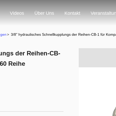
Videos
Über Uns
Kontakt
Veranstaltu
ngen
>
3/8" hydraulisches Schnellkupplungs der Reihen-CB-1 für Kompa
lungs der Reihen-CB-
 60 Reihe