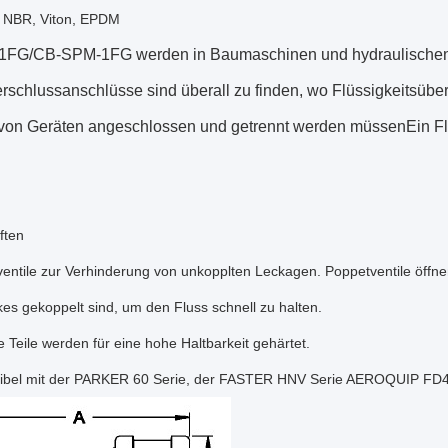
: NBR, Viton, EPDM
1FG/CB-SPM-1FG werden in Baumaschinen und hydraulische
schlussanschlüsse sind überall zu finden, wo Flüssigkeitsüber
von Geräten angeschlossen und getrennt werden müssenEin Flüs
ften
entile zur Verhinderung von unkopplten Leckagen. Poppetventile öffne
s gekoppelt sind, um den Fluss schnell zu halten.
he Teile werden für eine hohe Haltbarkeit gehärtet.
ibel mit der PARKER 60 Serie, der FASTER HNV Serie AEROQUIP FD4