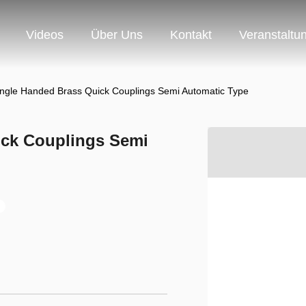
Videos
Über Uns
Kontakt
Veranstaltu
ngle Handed Brass Quick Couplings Semi Automatic Type
ick Couplings Semi