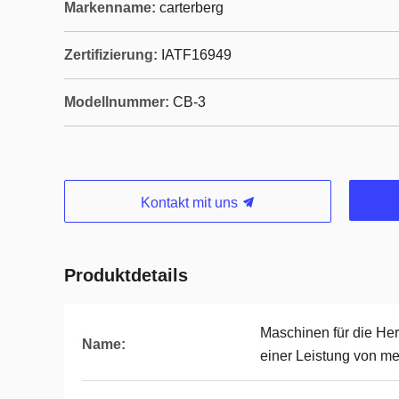
Markenname:
carterberg
Zertifizierung:
IATF16949
Modellnummer:
CB-3
Kontakt mit uns
Produktdetails
Maschinen für die Her
Name:
einer Leistung von me