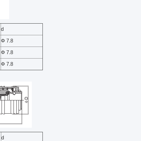
d
Φ 7.8
Φ 7.8
Φ 7.8
d