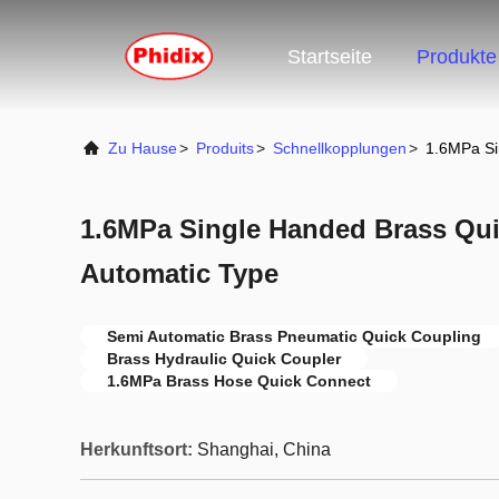
Startseite
Produkte
Zu Hause
>
Produits
>
Schnellkopplungen
>
1.6MPa Si
1.6MPa Single Handed Brass Qu
Automatic Type
Semi Automatic Brass Pneumatic Quick Coupling
Brass Hydraulic Quick Coupler
1.6MPa Brass Hose Quick Connect
Herkunftsort:
Shanghai, China