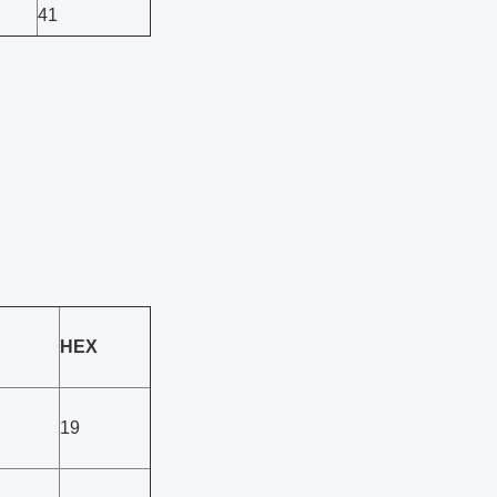
41
HEX
19