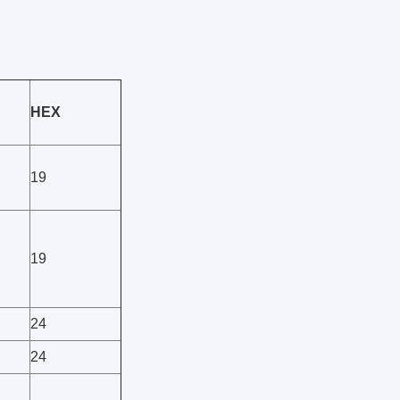
HEX
19
19
24
24