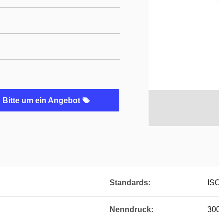
Bitte um ein Angebot
Standards:
IS
Nenndruck:
300