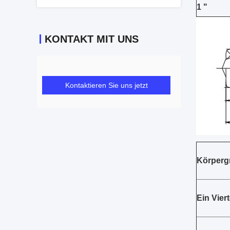
1 "
KONTAKT MIT UNS
Kontaktieren Sie uns jetzt
Körperg
Ein Viert