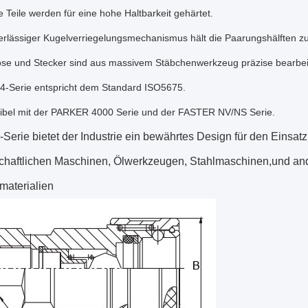
he Teile werden für eine hohe Haltbarkeit gehärtet.
erlässiger Kugelverriegelungsmechanismus hält die Paarungshälften 
se und Stecker sind aus massivem Stäbchenwerkzeug präzise bearbei
4-Serie entspricht dem Standard ISO5675.
ibel mit der PARKER 4000 Serie und der FASTER NV/NS Serie.
Serie bietet der Industrie ein bewährtes Design für den Einsat
schaftlichen Maschinen, Ölwerkzeugen, Stahlmaschinen,und a
materialien