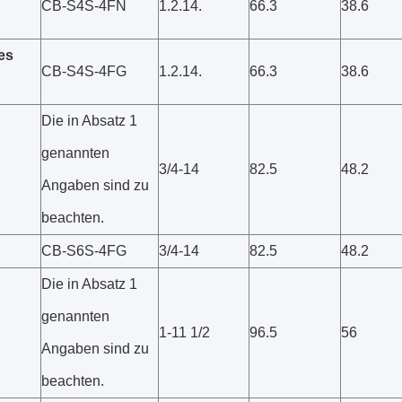
CB-S4S-4FN
1.2.14.
66.3
38.6
es
CB-S4S-4FG
1.2.14.
66.3
38.6
Die in Absatz 1
genannten
3/4-14
82.5
48.2
Angaben sind zu
beachten.
CB-S6S-4FG
3/4-14
82.5
48.2
Die in Absatz 1
genannten
1-11 1/2
96.5
56
Angaben sind zu
beachten.