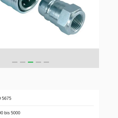
O 5675
0 bis 5000