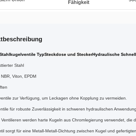
Fähigkeit
tbeschreibung
Stahlkugelventile Typ
Steckdose und Stecker
Hydraulische Schnel
ttierter Stahl
: NBR, Viton, EPDM
ften
entile zur Verfügung, um Leckagen ohne Kopplung zu vermeiden.
ntile für robuste Zuverlässigkeit in schweren hydraulischen Anwendun
 Ventilieren werden harte Kugeln aus Chromlegierung verwendet, die d
til sorgt für eine Metall-Metall-Dichtung zwischen Kugel und gefertigtem