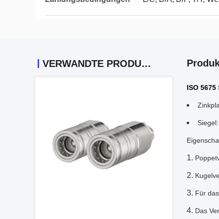
Produk
VERWANDTE PRODUKTE
ISO 5675 
Zinkpla
Siegel
Eigenscha
Poppetv
Kugelve
Für das
Das Ven