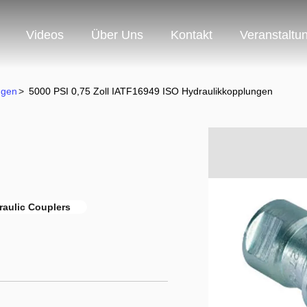
Videos
Über Uns
Kontakt
Veranstaltu
ngen
>
5000 PSI 0,75 Zoll IATF16949 ISO Hydraulikkopplungen
raulic Couplers