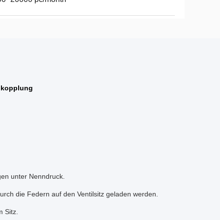
lkopplung
gen unter Nenndruck.
urch die Federn auf den Ventilsitz geladen werden.
 Sitz.