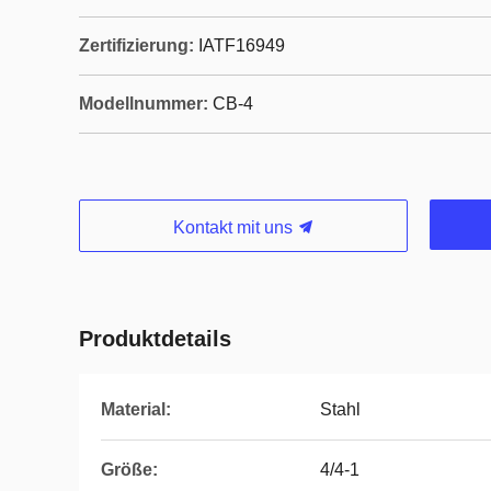
Zertifizierung:
IATF16949
Modellnummer:
CB-4
Kontakt mit uns
Produktdetails
Material:
Stahl
Größe:
4/4-1