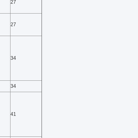
27
27
34
34
41