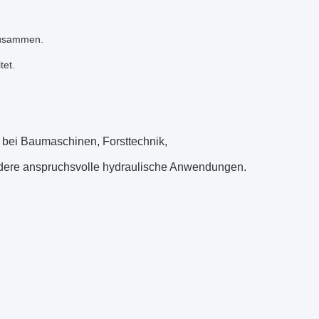
zusammen.
tet.
z bei Baumaschinen, Forsttechnik,
ndere anspruchsvolle hydraulische Anwendungen.