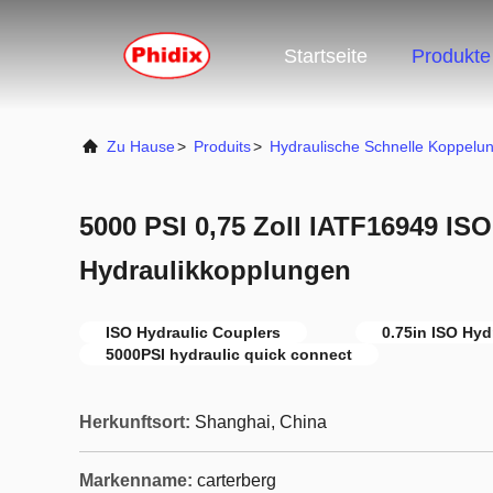
Startseite
Produkte
Zu Hause
>
Produits
>
Hydraulische Schnelle Koppelu
5000 PSI 0,75 Zoll IATF16949 ISO
Hydraulikkopplungen
ISO Hydraulic Couplers
0.75in ISO Hyd
5000PSI hydraulic quick connect
Herkunftsort:
Shanghai, China
Markenname:
carterberg