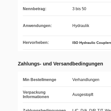
Nennbetrag:
3 bis 50
Anwendungen:
Hydraulik
Hervorheben:
ISO Hydraulic Coupler
Zahlungs- und Versandbedingungen
Min Bestellmenge
Verhandlungen
Verpackung
Ausgestopft
Informationen
Zahlungsbedingungen
L/C, D/A, D/P, T/T, W