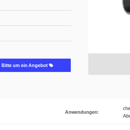
Bitte um ein Angebot
che
Anwendungen:
Abw