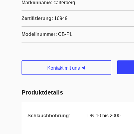
Markenname:
carterberg
Zertifizierung:
16949
Modellnummer:
CB-PL
Kontakt mit uns
Produktdetails
Schlauchbohrung:
DN 10 bis 2000