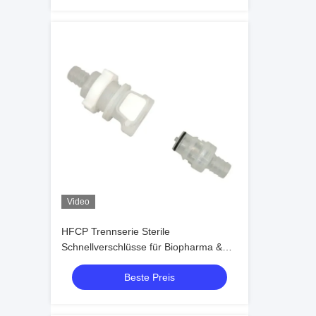
Video
HFCP Trennserie Sterile
Schnellverschlüsse für Biopharma &
Zelltherapie
Beste Preis