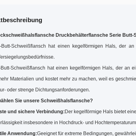
tbeschreibung
ckschweißhalsflansche Druckbehälterflansche Serie Butt-
-Butt-Schweißflansch hat einen kegelförmigen Hals, der an
Versiegelungsbedürfnisse.
-Butt-Schweißflansch hat einen kegelförmigen Hals, der an e
mehr Materialien und kostet mehr zu machen, weil es geschmie
ur- oder strenge Dichtungsanforderungen.
ählen Sie unsere Schweißhalsflansche?
te und sichere Verbindung:
Der kegelförmige Hals bietet ein
rlässigkeit insbesondere in Hochdruck- und Hochtemperaturu
tile Anwendung:
Geeignet für extreme Bedingungen, gewährleis