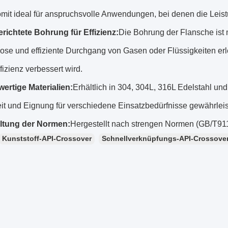
omit ideal für anspruchsvolle Anwendungen, bei denen die Leis
richtete Bohrung für Effizienz:
Die Bohrung der Flansche ist 
ose und effiziente Durchgang von Gasen oder Flüssigkeiten erle
izienz verbessert wird.
ertige Materialien:
Erhältlich in 304, 304L, 316L Edelstahl u
it und Eignung für verschiedene Einsatzbedürfnisse gewährleis
ltung der Normen:
Hergestellt nach strengen Normen (GB/T91
Kunststoff-API-Crossover
Schnellverknüpfungs-API-Crossove