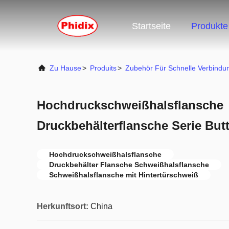
Startseite
Produkte
Zu Hause
>
Produits
>
Zubehör Für Schnelle Verbindu
Hochdruckschweißhalsflansche
Druckbehälterflansche Serie But
Hochdruckschweißhalsflansche
Druckbehälter Flansche Schweißhalsflansche
Schweißhalsflansche mit Hintertürschweiß
Herkunftsort:
China