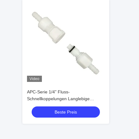
Video
APC-Serie 1/4" Fluss-
Schnellkoppelungen Langlebige
Kunststoffflüssigkeitsanschlüsse
Beste Preis