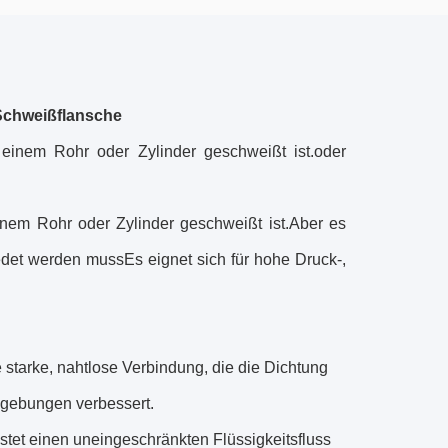
Schweißflansche
 einem Rohr oder Zylinder geschweißt ist.oder
inem Rohr oder Zylinder geschweißt ist.Aber es
det werden mussEs eignet sich für hohe Druck-,
e starke, nahtlose Verbindung, die die Dichtung
mgebungen verbessert.
tet einen uneingeschränkten Flüssigkeitsfluss