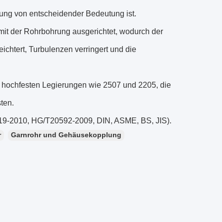
tung von entscheidender Bedeutung ist.
mit der Rohrbohrung ausgerichtet, wodurch der
ichtert, Turbulenzen verringert und die
nd hochfesten Legierungen wie 2507 und 2205, die
ten.
19-2010, HG/T20592-2009, DIN, ASME, BS, JIS).
r
Garnrohr und Gehäusekopplung