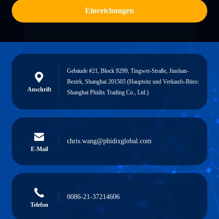
Einreichungen
Gebäude #21, Block 9299, Tingwei-Straße, Jinshan-
Bezirk, Shanghai 201505 (Hauptsitz und Verkaufs-Büro:
Anschrift
Shanghai Phidix Trading Co., Ltd.)
chris.wang@phidixglobal.com
E-Mail
0086-21-37214606
Telefon