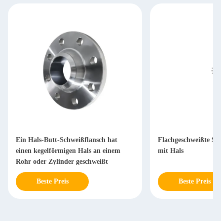
Ein Hals-Butt-Schweißflansch hat
Flachgeschweißte Sta
einen kegelförmigen Hals an einem
mit Hals
Rohr oder Zylinder geschweißt
Beste Preis
Beste Preis