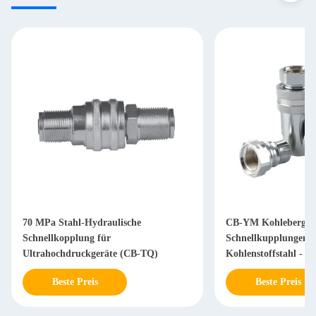
70 MPa Stahl-Hydraulische
CB-YM Kohlebergw
Schnellkopplung für
Schnellkupplungen -
Ultrahochdruckgeräte (CB-TQ)
Kohlenstoffstahl - 
Beste Preis
Beste Preis