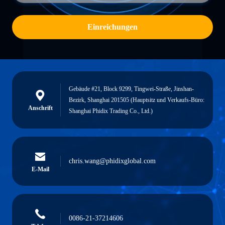
Einreichungen
Gebäude #21, Block 9299, Tingwei-Straße, Jinshan-
Bezirk, Shanghai 201505 (Hauptsitz und Verkaufs-Büro:
Anschrift
Shanghai Phidix Trading Co., Ltd.)
chris.wang@phidixglobal.com
E-Mail
0086-21-37214606