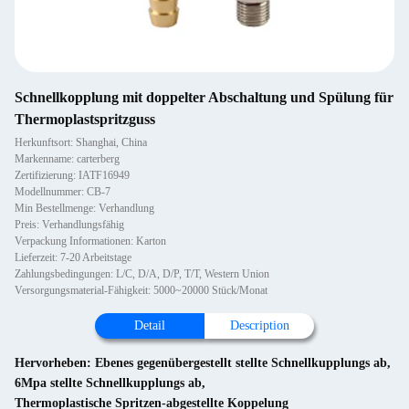
Schnellkopplung mit doppelter Abschaltung und Spülung für
Thermoplastspritzguss
Herkunftsort: Shanghai, China
Markenname: carterberg
Zertifizierung: IATF16949
Modellnummer: CB-7
Min Bestellmenge: Verhandlung
Preis: Verhandlungsfähig
Verpackung Informationen: Karton
Lieferzeit: 7-20 Arbeitstage
Zahlungsbedingungen: L/C, D/A, D/P, T/T, Western Union
Versorgungsmaterial-Fähigkeit: 5000~20000 Stück/Monat
Detail
Description
Hervorheben:
Ebenes gegenübergestellt stellte Schnellkupplungs ab
,
6Mpa stellte Schnellkupplungs ab
,
Thermoplastische Spritzen-abgestellte Koppelung