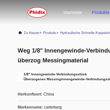
Startseite
Produkte
Zu Hause
>
Produits
>
Hydraulische Schnelle Koppelu
Weg 1/8" Innengewinde-Verbin
überzog Messingmaterial
1/8" Innengewinde-Verbindungsstück
Überzogenes Messinginnengewinde-Verbindungss
Herkunftsort:
China
Markenname:
carterberg