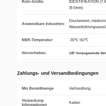
Rohr-Größe:
IDENTIFIKATION (7.
(9.5mm)
Druckereien, medizini
Anwendbare Industrien:
Wasserkühlungsausrü
NBR-Temperatur:
-30℃~82℃
Hervorheben:
1/8" Innengewinde-Ve
Zahlungs- und Versandbedingungen
Min Bestellmenge
Verhandlung
Verpackung
Karton
Informationen