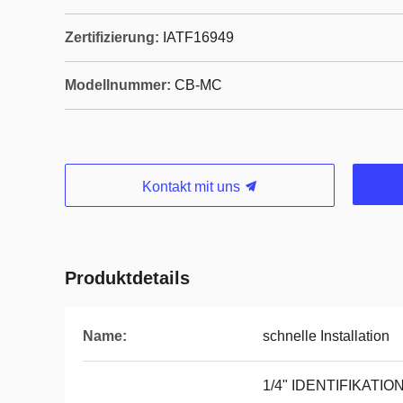
Zertifizierung:
IATF16949
Modellnummer:
CB-MC
Kontakt mit uns
Produktdetails
Name:
schnelle Installation
1/4" IDENTIFIKATION