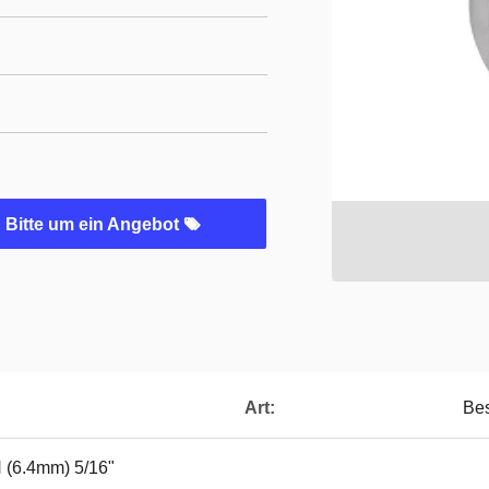
Bitte um ein Angebot
Art:
Be
 (6.4mm) 5/16"