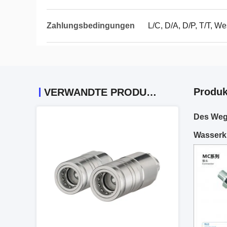
Zahlungsbedingungen
L/C, D/A, D/P, T/T, W
Produk
VERWANDTE PRODUKTE
Des Weg-
Wasserk