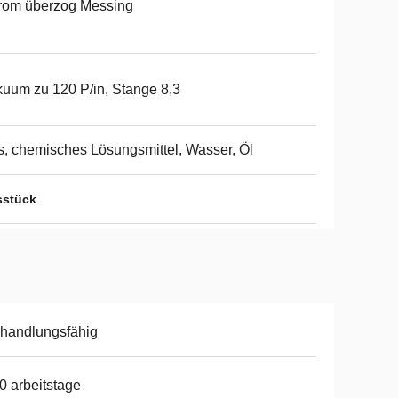
rom überzog Messing
uum zu 120 P/in, Stange 8,3
, chemisches Lösungsmittel, Wasser, Öl
sstück
handlungsfähig
0 arbeitstage