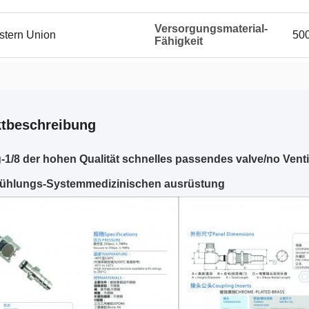
Versorgungsmaterial-
estern Union
50
Fähigkeit
tbeschreibung
1/8 der hohen Qualität schnelles passendes valve/no Venti
ühlungs-Systemmedizinischen ausrüstung