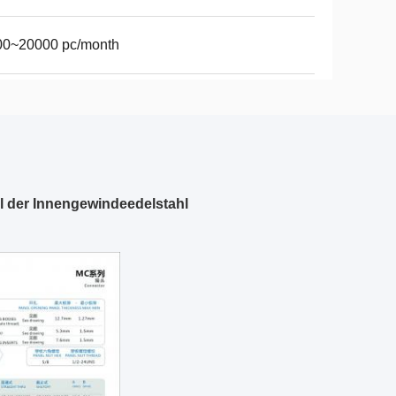
00~20000 pc/month
l der Innengewindeedelstahl