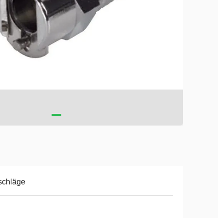
schläge