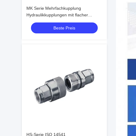
MK Serie Mehrfachkupplung
Hydraulikkupplungen mit flacher
Dichtfläche ISO-Standard
Beste Preis
Schnellkupplungssystem
HS-Serie ISO 14541