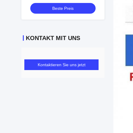
Schraubanschluss ISO 14540
Beste Preis
Hochdruck-Konusventil-Kupplungen
KONTAKT MIT UNS
Kontaktieren Sie uns jetzt