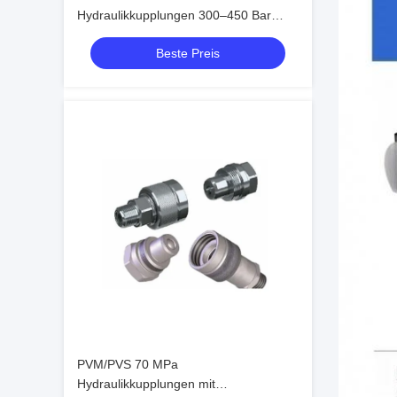
Hydraulikkupplungen 300–450 Bar
Schraubanschluss-Kegelventil-
Beste Preis
Armaturen
PVM/PVS 70 MPa
Hydraulikkupplungen mit