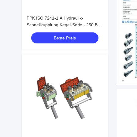
PPK ISO 7241-1 A Hydraulik-
Schnellkupplung Kegel-Serie - 250 Bar
Stahlkugelverriegelung für
Beste Preis
Schwermaschinen