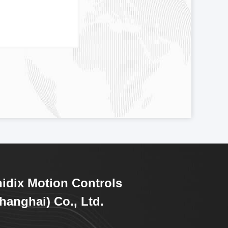
idix Motion Controls
hanghai) Co., Ltd.