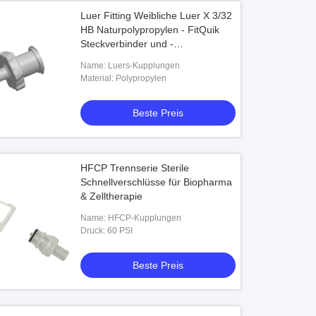
Luer Fitting Weibliche Luer X 3/32
HB Naturpolypropylen - FitQuik
Steckverbinder und -
befestigungen
Name: Luers-Kupplungen
Material: Polypropylen
Beste Preis
HFCP Trennserie Sterile
Schnellverschlüsse für Biopharma
& Zelltherapie
Name: HFCP-Kupplungen
Druck: 60 PSI
Beste Preis