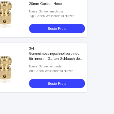
20mm Garden Hose
Name: Schnellanschluss
Typ: Garten-Wassereinfüllstutzen
Beste Preis
3/4
Gummimessingschnellverbinder
für inneren Garten-Schlauch des
Durchmesser-20mm
Name: Schnellverbinder
Art: Garten-Wassereinfüllstutzen
Beste Preis