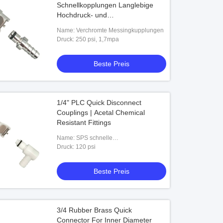
Schnellkopplungen Langlebige
Hochdruck- und
Hochtemperaturanschlüsse
Name: Verchromte Messingkupplungen
Druck: 250 psi, 1,7mpa
Beste Preis
1/4" PLC Quick Disconnect
Couplings | Acetal Chemical
Resistant Fittings
Name: SPS schnelle
Trennungskupplungen
Druck: 120 psi
Beste Preis
3/4 Rubber Brass Quick
Connector For Inner Diameter