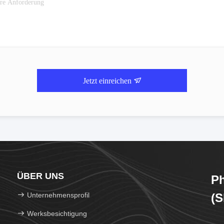
Jetzt einreichen
ÜBER UNS
Ph
Unternehmensprofil
(S
Werksbesichtigung