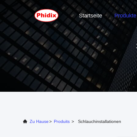
Startseite
Produkte
Zu Hause
>
Produits
>
Schlauchinstallationen