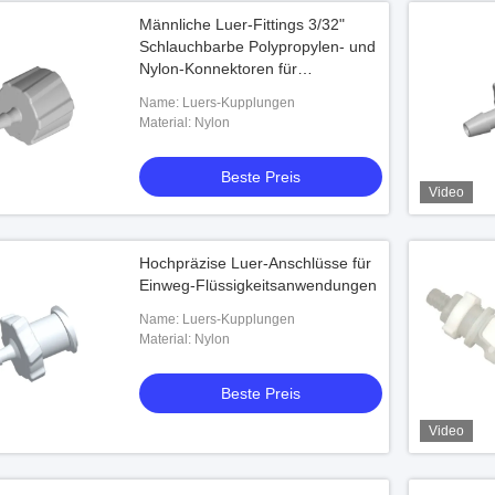
Männliche Luer-Fittings 3/32"
Schlauchbarbe Polypropylen- und
Nylon-Konnektoren für
medizinische Flüssigkeiten
Name: Luers-Kupplungen
Material: Nylon
Beste Preis
Video
Hochpräzise Luer-Anschlüsse für
Einweg-Flüssigkeitsanwendungen
Name: Luers-Kupplungen
Material: Nylon
Beste Preis
Video