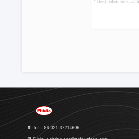
Tel.：86-021-37214606