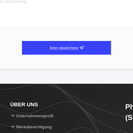
Jetzt einreichen
ÜBER UNS
Ph
Unternehmensprofil
(S
Werksbesichtigung