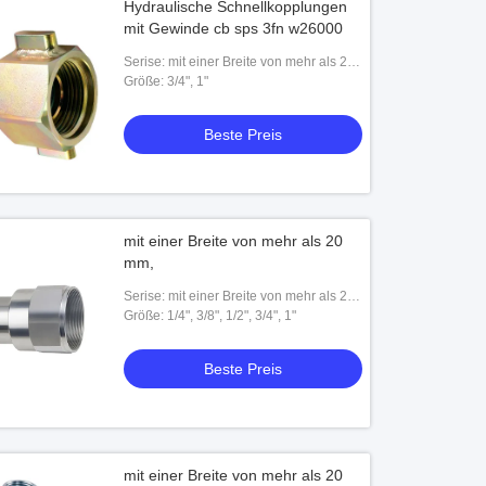
Hydraulische Schnellkopplungen
mit Gewinde cb sps 3fn w26000
Serise: mit einer Breite von mehr als 20
mm,
Größe: 3/4", 1"
Beste Preis
mit einer Breite von mehr als 20
mm,
Serise: mit einer Breite von mehr als 20
mm,
Größe: 1/4", 3/8", 1/2", 3/4", 1"
Beste Preis
mit einer Breite von mehr als 20