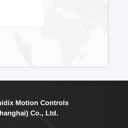
idix Motion Controls
hanghai) Co., Ltd.