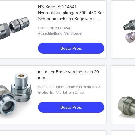
HS-Serie ISO 14541
Hydraulikkupplungen 300–450 Bar
Schraubanschluss-Kegelventil-
Armaturen
Standard: ISO 14541
Ausschließung: Ventilkegel
Beste Preis
mit einer Breite von mehr als 20
mm,
Serise: mit einer Breite von mehr als 20
mm,
Größe: Ein Viertel, ein Drittel.
Beste Preis