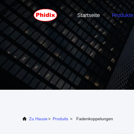
Startseite
Produkte
Zu Hause
>
Produits
>
Fadenkoppelungen