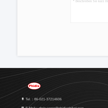
Tel.：86-021-37214606