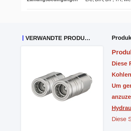
Produk
VERWANDTE PRODUKTE
Produ
Diese 
Kohlen
Um gen
anzuze
Hydrau
Diese S