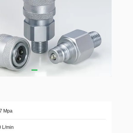
.7 Mpa
 L/min