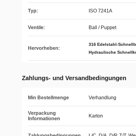
Typ:
ISO 7241A
Ventile:
Ball / Puppet
316 Edelstahl-Schnellt
Hervorheben:
Hydraulische Schnell
Zahlungs- und Versandbedingungen
Min Bestellmenge
Verhandlung
Verpackung
Karton
Informationen
Zahlungsbedingungen
L/C, D/A, D/P, T/T, W