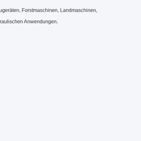
 Baugeräten, Forstmaschinen, Landmaschinen,
draulischen Anwendungen.