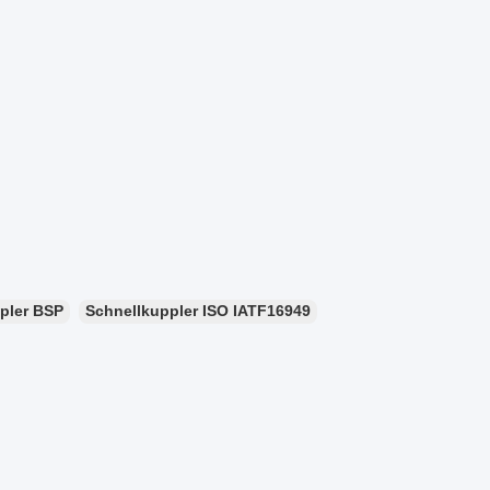
pler BSP
Schnellkuppler ISO IATF16949