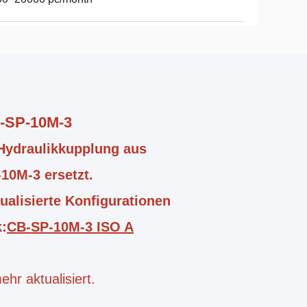
B-SP-10M-3
 Hydraulikkupplung aus
10M-3 ersetzt.
ualisierte Konfigurationen
k:
CB-SP-10M-3 ISO A
hr aktualisiert.