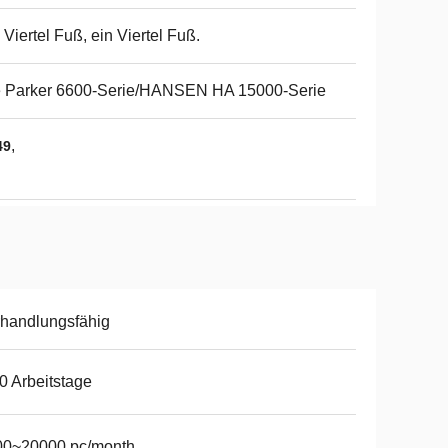
 Viertel Fuß, ein Viertel Fuß.
e Parker 6600-Serie/HANSEN HA 15000-Serie
,
49
handlungsfähig
0 Arbeitstage
00~20000 pc/month