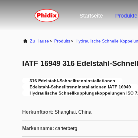
Startseite
Produkte
Zu Hause
>
Produits
>
Hydraulische Schnelle Koppelu
IATF 16949 316 Edelstahl-Schnell
316 Edelstahl-Schnelltrenninstallationen
Edelstahl-Schnelltrenninstallationen IATF 16949
Hydraulische Schnellkupplungskoppelungen ISO 7
Herkunftsort:
Shanghai, China
Markenname:
carterberg