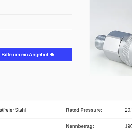
Bitte um ein Angebot
stfreier Stahl
Rated Pressure:
20
Nennbetrag:
190