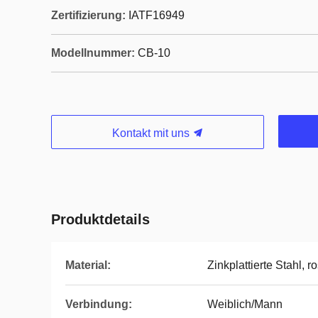
Zertifizierung:
IATF16949
Modellnummer:
CB-10
Kontakt mit uns
Produktdetails
Material:
Zinkplattierte Stahl, ro
Verbindung:
Weiblich/Mann