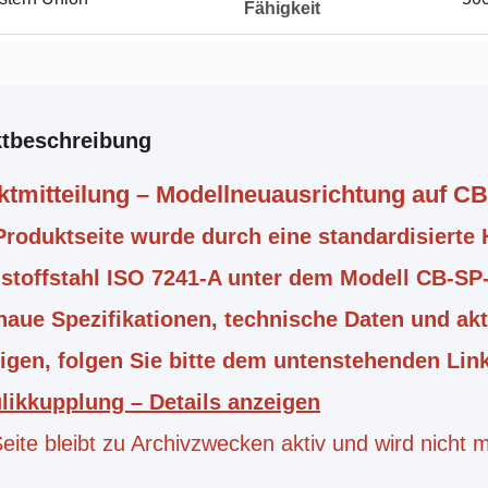
Fähigkeit
tbeschreibung
ktmitteilung – Modellneuausrichtung auf C
Produktseite wurde durch eine standardisierte
stoffstahl ISO 7241-A unter dem Modell CB-SP-
aue Spezifikationen, technische Daten und akt
igen, folgen Sie bitte dem untenstehenden Lin
likkupplung – Details anzeigen
eite bleibt zu Archivzwecken aktiv und wird nicht me