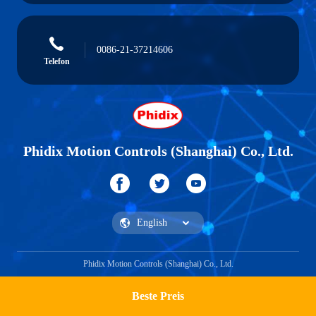
0086-21-37214606
Telefon
Phidix Motion Controls (Shanghai) Co., Ltd.
Phidix Motion Controls (Shanghai) Co., Ltd.
Beste Preis
Ein Zitat bekommen