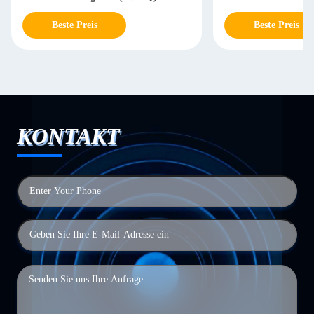
Beste Preis
Beste Preis
KONTAKT