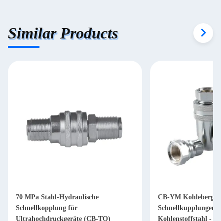
Similar Products
70 MPa Stahl-Hydraulische
CB-YM Kohlebergw
Schnellkopplung für
Schnellkupplungen -
Ultrahochdruckgeräte (CB-TQ)
Kohlenstoffstahl - 