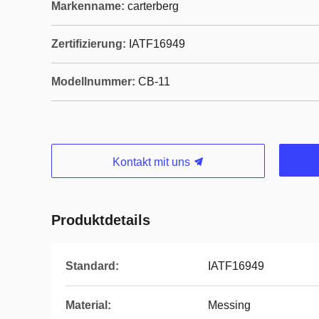
Markenname:
carterberg
Zertifizierung:
IATF16949
Modellnummer:
CB-11
Kontakt mit uns
Produktdetails
Standard:
IATF16949
Material:
Messing