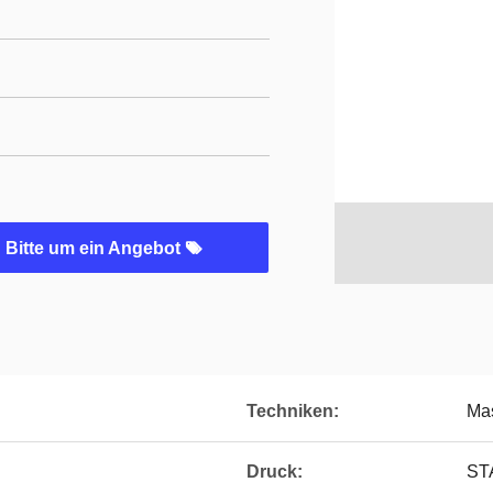
Bitte um ein Angebot
Techniken:
Mas
Druck:
ST