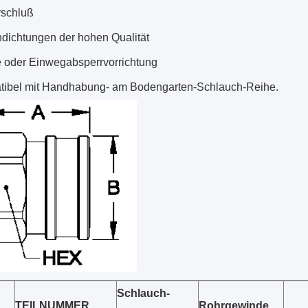
rschluß
dichtungen der hohen Qualität
e oder Einwegabsperrvorrichtung
ibel mit Handhabung- am Bodengarten-Schlauch-Reihe.
Schlauch-
TEILNUMMER.
Rohrgewinde