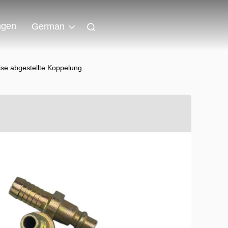
ngen
German
se abgestellte Koppelung