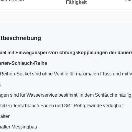
Fähigkeit
tbeschreibung
bel mit Einwegabsperrvorrichtungskoppelungen der daue
rten-Schlauch-Reihe
Reihen-Sockel sind ohne Ventile für maximalen Fluss und mit Ve
.
gen sind für Wasserservice bestimmt, in dem Schläuche häufig
 mit Gartenschlauch Faden und 3/4" Rohrgewinde verfügbar.
aften
after Messingbau