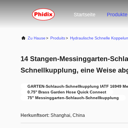
Startseite
Produkte
Zu Hause
>
Produits
>
Hydraulische Schnelle Koppelu
14 Stangen-Messinggarten-Schl
Schnellkupplung, eine Weise ab
GARTEN-Schlauch-Schnellkupplung IATF 16949 Me
0.75'' Brass Garden Hose Quick Connect
75" Messinggarten-Schlauch-Schnellkupplung
Herkunftsort:
Shanghai, China