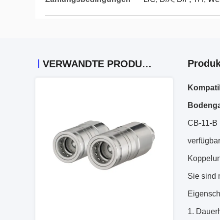
Produk
VERWANDTE PRODUKTE
Kompati
Bodenga
CB-11-B 
verfügbar
Koppelun
Sie sind
Eigensch
Dauerh