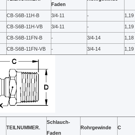
Faden
CB-S6B-11H-B
3/4-11
-
1,19
CB-S6B-11H-VB
3/4-11
-
1,19
CB-S6B-11FN-B
-
3/4-14
1,18
CB-S6B-11FN-VB
-
3/4-14
1,19
Schlauch-
TEILNUMMER.
Rohrgewinde
C
Faden