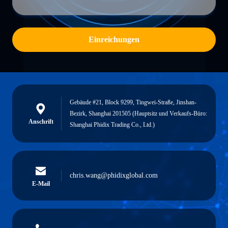
Einreichungen
Gebäude #21, Block 9299, Tingwei-Straße, Jinshan-
Bezirk, Shanghai 201505 (Hauptsitz und Verkaufs-Büro:
Anschrift
Shanghai Phidix Trading Co., Ltd.)
chris.wang@phidixglobal.com
E-Mail