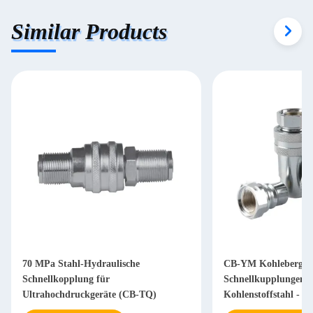
Similar Products
70 MPa Stahl-Hydraulische
CB-YM Kohlebergw
Schnellkopplung für
Schnellkupplungen -
Ultrahochdruckgeräte (CB-TQ)
Kohlenstoffstahl - 