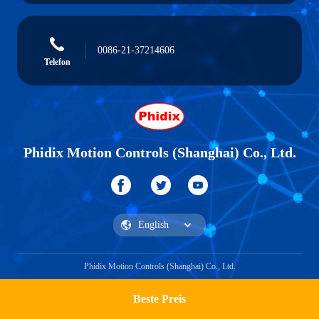
0086-21-37214606
Telefon
Phidix Motion Controls (Shanghai) Co., Ltd.
Phidix Motion Controls (Shanghai) Co., Ltd.
Beste Preis
Ein Zitat bekommen