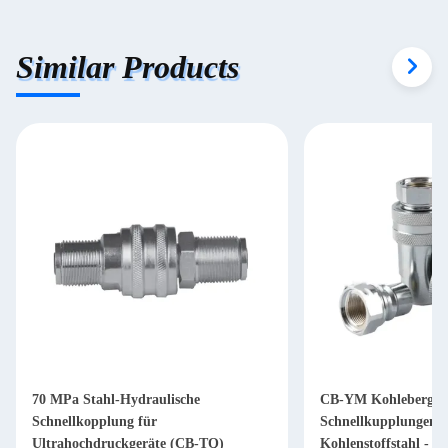
Similar Products
70 MPa Stahl-Hydraulische
CB-YM Kohlebergw
Schnellkopplung für
Schnellkupplungen -
Ultrahochdruckgeräte (CB-TQ)
Kohlenstoffstahl - 