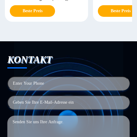
Beste Preis
Beste Preis
KONTAKT