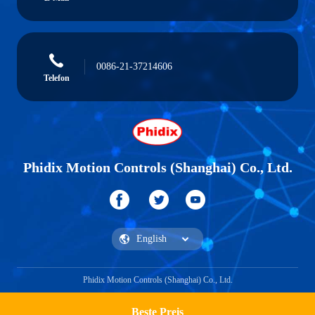
0086-21-37214606
Telefon
Phidix Motion Controls (Shanghai) Co., Ltd.
Phidix Motion Controls (Shanghai) Co., Ltd.
Beste Preis
Ein Zitat bekommen