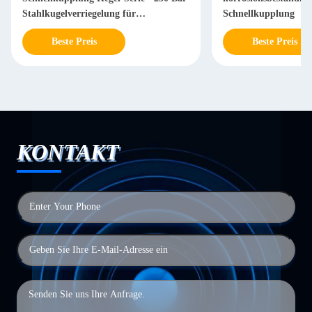
Stahlkugelverriegelung für
Schnellkupplung
Schwermaschinen
Beste Preis
Beste Preis
KONTAKT