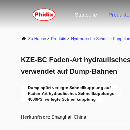
Startseite
Produkte
Zu Hause
>
Produits
>
Hydraulische Schnelle Koppelu
KZE-BC Faden-Art hydraulische
verwendet auf Dump-Bahnen
Dump spürt verlegte Schnellkupplung auf
Faden-Art hydraulisches Schnellkupplungs
4000PSI verlegte Schnellkupplung
Herkunftsort:
Shanghai, China