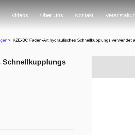
Videos
Über Uns
Kontakt
Veranstaltu
ngen
>
KZE-BC Faden-Art hydraulisches Schnellkupplungs verwendet
s Schnellkupplungs