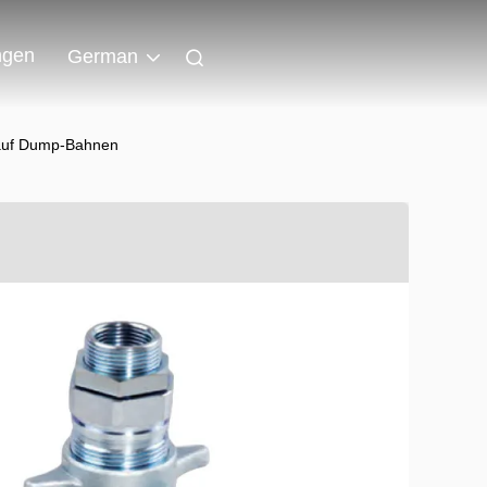
ngen
German
 auf Dump-Bahnen