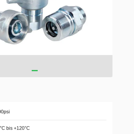
00psi
°C bis +120°C