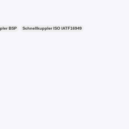
pler BSP
Schnellkuppler ISO IATF16949