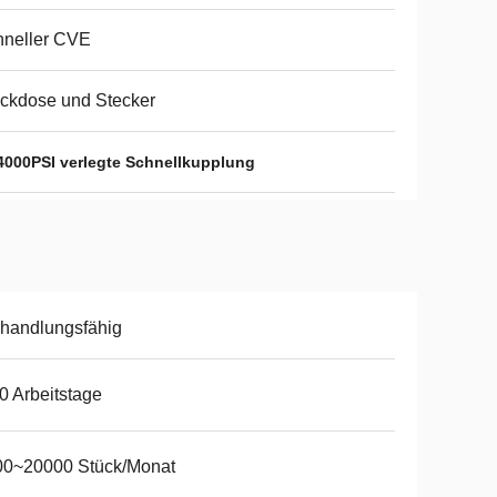
hneller CVE
ckdose und Stecker
4000PSI verlegte Schnellkupplung
handlungsfähig
0 Arbeitstage
00~20000 Stück/Monat