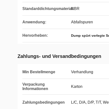
Standarddichtungsmaterial:
NBR
Anwendung:
Abfallspuren
Hervorheben:
Dump spürt verlegte S
Zahlungs- und Versandbedingungen
Min Bestellmenge
Verhandlung
Verpackung
Karton
Informationen
Zahlungsbedingungen
L/C, D/A, D/P, T/T, W