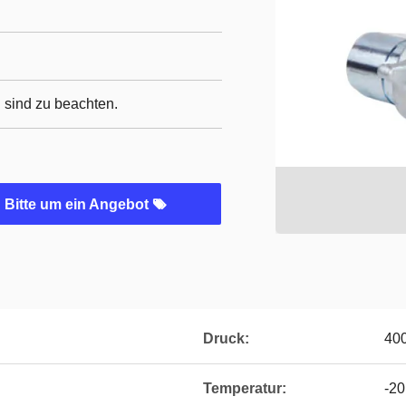
 sind zu beachten.
Bitte um ein Angebot
Druck:
40
Temperatur:
-20