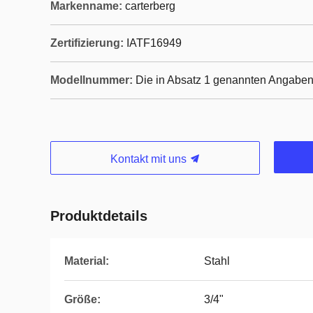
Markenname:
carterberg
Zertifizierung:
IATF16949
Modellnummer:
Die in Absatz 1 genannten Angaben
Kontakt mit uns
Produktdetails
Material:
Stahl
Größe:
3/4"