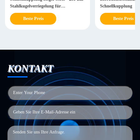
Stahlkugelverriegelung für
Schnellkupplung
Schwermaschinen
Beste Preis
Beste Preis
KONTAKT