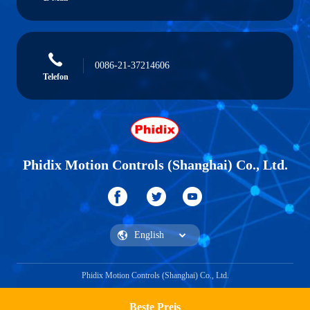
0086-21-37214606
Telefon
Phidix Motion Controls (Shanghai) Co., Ltd.
Phidix Motion Controls (Shanghai) Co., Ltd.
Beste Preis
Ein Zitat bekommen