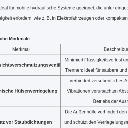
 ideal für mobile hydraulische Systeme geeignet, die unter ein
igkeit erfordern, wie z. B. in Elektrofahrzeugen oder kompakt
iche Merkmale
Merkmal
Beschreibu
Minimiert Flüssigkeitsverlust u
sichtsverschmutzungsventil
Trennen; ideal für saubere und
Verhindert versehentliches 
ische Hülsenverriegelung
Vibrationen verursachten Abs
Betriebs der Aus
Die Außenhülle verhindert den 
tz vor Staubdichtungen
und schützt den Verriegelung