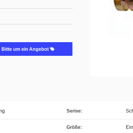
Bitte um ein Angebot
ing
Serise:
Sch
Größe:
Ein