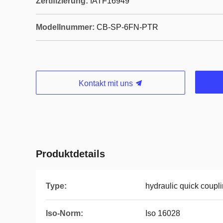
Zertifizierung:
IATF16949
Modellnummer:
CB-SP-6FN-PTR
Kontakt mit uns
Produktdetails
Type:
hydraulic quick coupl
Iso-Norm:
Iso 16028