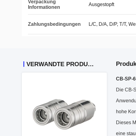
Verpackung
Ausgestopft
Informationen
Zahlungsbedingungen
L/C, D/A, D/P, T/T, W
Produk
VERWANDTE PRODUKTE
CB-SP-6
Die CB-S
Anwendun
hohe Korr
Dieses Mo
eine sta