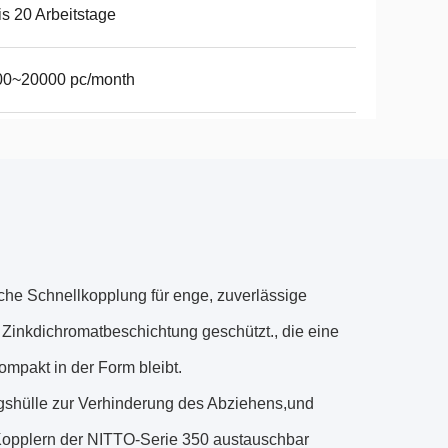
is 20 Arbeitstage
00~20000 pc/month
che Schnellkopplung für enge, zuverlässige
 Zinkdichromatbeschichtung geschützt., die eine
ompakt in der Form bleibt.
ngshülle zur Verhinderung des Abziehens,und
 Kopplern der NITTO-Serie 350 austauschbar