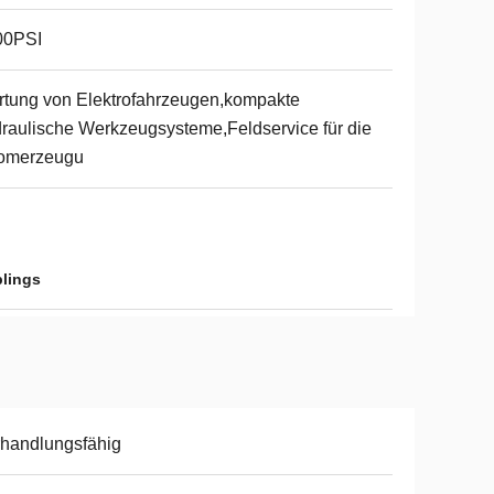
00PSI
tung von Elektrofahrzeugen,kompakte
raulische Werkzeugsysteme,Feldservice für die
romerzeugu
lings
handlungsfähig