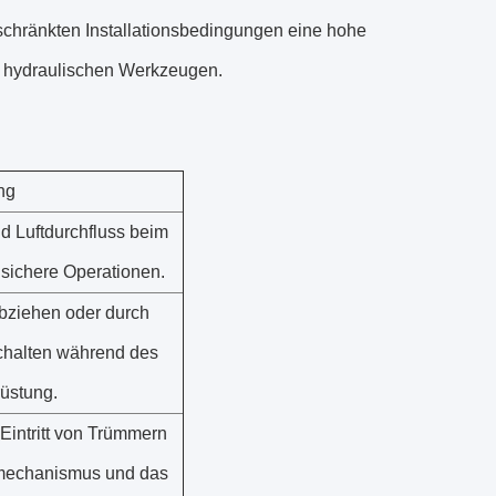
geschränkten Installationsbedingungen eine hohe
en hydraulischen Werkzeugen.
ng
nd Luftdurchfluss beim
 sichere Operationen.
Abziehen oder durch
chalten während des
rüstung.
Eintritt von Trümmern
smechanismus und das