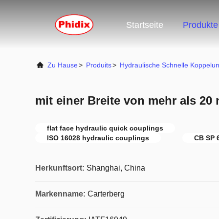
Startseite
Produkte
Zu Hause
>
Produits
>
Hydraulische Schnelle Koppelu
mit einer Breite von mehr als 20
flat face hydraulic quick couplings
ISO 16028 hydraulic couplings
CB SP 
Herkunftsort:
Shanghai, China
Markenname:
Carterberg