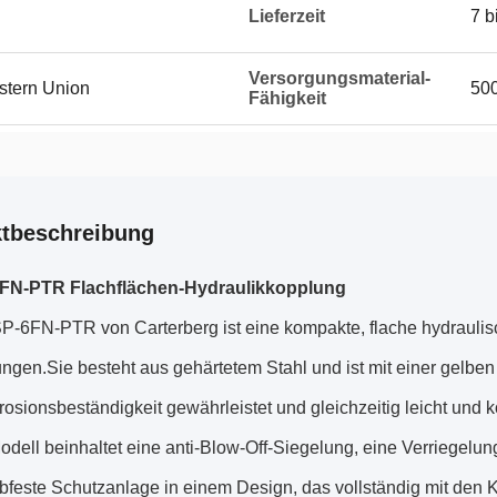
Lieferzeit
7 b
Versorgungsmaterial-
estern Union
50
Fähigkeit
tbeschreibung
FN-PTR Flachflächen-Hydraulikkopplung
P-6FN-PTR von Carterberg ist eine kompakte, flache hydraulis
gen.Sie besteht aus gehärtetem Stahl und ist mit einer gelben
osionsbeständigkeit gewährleistet und gleichzeitig leicht und k
dell beinhaltet eine anti-Blow-Off-Siegelung, eine Verriegelu
ubfeste Schutzanlage in einem Design, das vollständig mit den