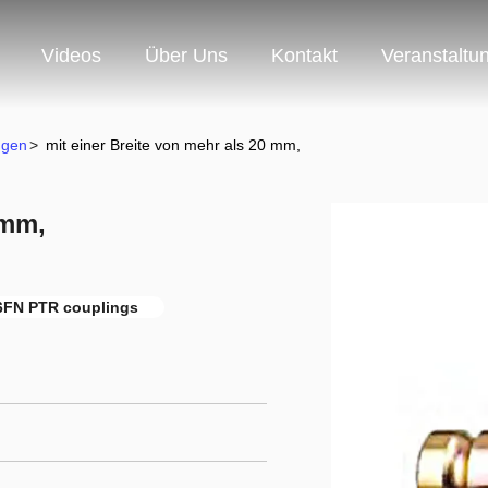
Videos
Über Uns
Kontakt
Veranstaltu
ngen
>
mit einer Breite von mehr als 20 mm,
 mm,
6FN PTR couplings