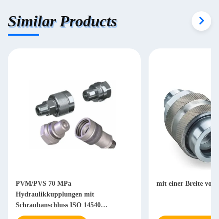
Similar Products
PVM/PVS 70 MPa
mit einer Breite von
Hydraulikkupplungen mit
Schraubanschluss ISO 14540
Hochdruck-Konusventil-Kupplungen