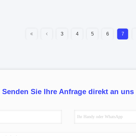
3
4
5
6
7
Senden Sie Ihre Anfrage direkt an uns