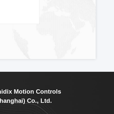
idix Motion Controls
hanghai) Co., Ltd.