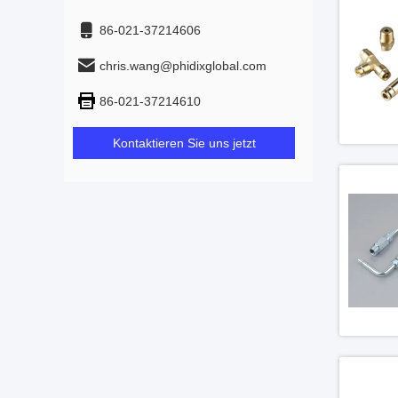
86-021-37214606
chris.wang@phidixglobal.com
86-021-37214610
Kontaktieren Sie uns jetzt