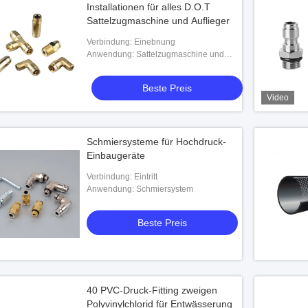
Installationen für alles D.O.T
Sattelzugmaschine und Auflieger
Verbindung: Einebnung
Anwendung: Sattelzugmaschine und
Auflieger
Beste Preis
Video
Schmiersysteme für Hochdruck-
Einbaugeräte
Verbindung: Eintritt
Anwendung: Schmiersystem
Beste Preis
40 PVC-Druck-Fitting zweigen
Polyvinylchlorid für Entwässerung