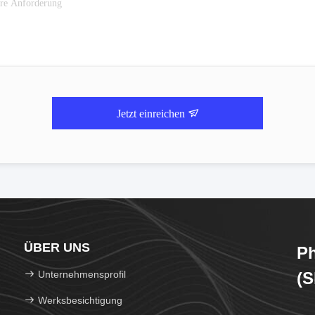
Jetzt einreichen
ÜBER UNS
Ph
Unternehmensprofil
(S
Werksbesichtigung