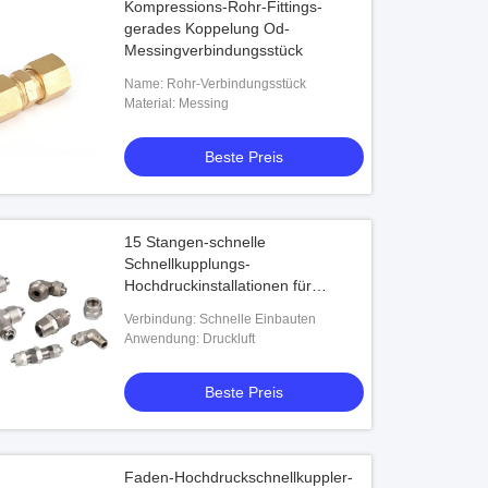
Kompressions-Rohr-Fittings-
gerades Koppelung Od-
Messingverbindungsstück
Name: Rohr-Verbindungsstück
Material: Messing
Beste Preis
15 Stangen-schnelle
Schnellkupplungs-
Hochdruckinstallationen für
Kunststoffrohre
Verbindung: Schnelle Einbauten
Anwendung: Druckluft
Beste Preis
Faden-Hochdruckschnellkuppler-