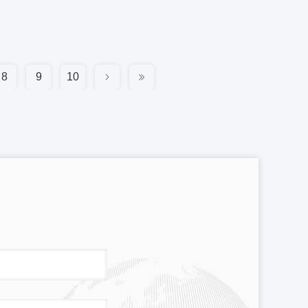
8
9
10