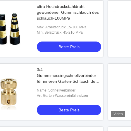
ultra Hochdruckstahldraht-
gewundener Gummischlauch des
schlauch-100MPa
Max. Arbeitsdruck: 15-100 MPa
Min. Berstdruck: 45-210 MPa
Beste Preis
3/4
Gummimessingschnellverbinder
für inneren Garten-Schlauch des
Durchmesser-20mm
Name: Schnellverbinder
Art: Garten-Wassereinfüllstutzen
Beste Preis
Video