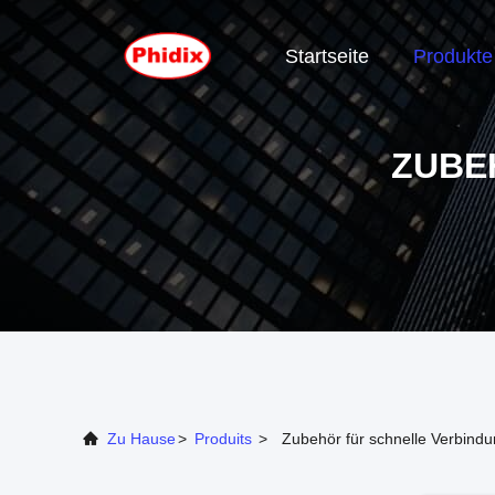
Startseite
Produkte
ZUBE
Zu Hause
>
Produits
>
Zubehör für schnelle Verbind