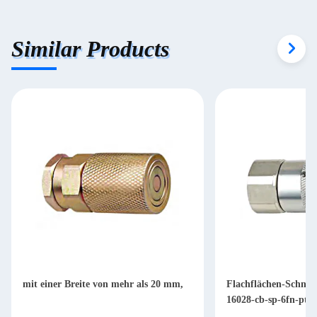
Similar Products
mit einer Breite von mehr als 20 mm,
Flachflächen-Schnel
16028-cb-sp-6fn-ptf