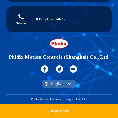
0086-21-37214606
Telefon
Phidix Motion Controls (Shanghai) Co., Ltd.
Phidix Motion Controls (Shanghai) Co., Ltd.
Beste Preis
Ein Zitat bekommen