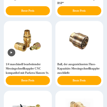
BSP“
Beste Preis
Beste Preis
1/4 maschinell bearbeitender
Ball, der ausgezeichneten Fluss-
Messingschnellkuppler CNC
Kapazitäts-Messingschnellkuppler
kompatibel mit Parkera Hansen St.
zuschließt
Beste Preis
Beste Preis