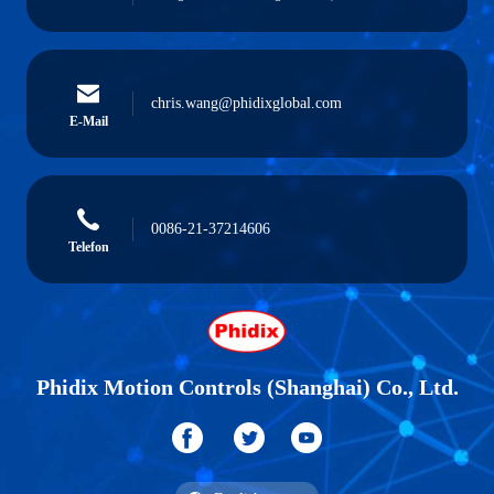
chris.wang@phidixglobal.com
E-Mail
0086-21-37214606
Telefon
Phidix Motion Controls (Shanghai) Co., Ltd.