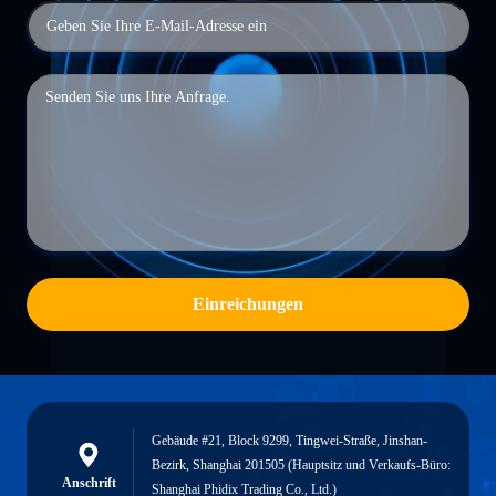
Einreichungen
Gebäude #21, Block 9299, Tingwei-Straße, Jinshan-
Bezirk, Shanghai 201505 (Hauptsitz und Verkaufs-Büro:
Anschrift
Shanghai Phidix Trading Co., Ltd.)