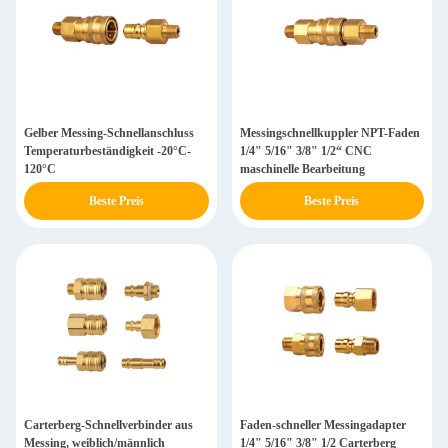
Gelber Messing-Schnellanschluss
Messingschnellkuppler NPT-Faden
Temperaturbeständigkeit -20°C-
1/4" 5/16" 3/8" 1/2“ CNC
120°C
maschinelle Bearbeitung
Beste Preis
Beste Preis
Carterberg-Schnellverbinder aus
Faden-schneller Messingadapter
Messing, weiblich/männlich
1/4" 5/16" 3/8" 1/2 Carterberg