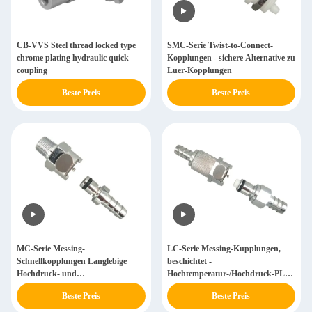
CB-VVS Steel thread locked type
SMC-Serie Twist-to-Connect-
chrome plating hydraulic quick
Kopplungen - sichere Alternative zu
coupling
Luer-Kopplungen
Beste Preis
Beste Preis
MC-Serie Messing-
LC-Serie Messing-Kupplungen,
Schnellkopplungen Langlebige
beschichtet -
Hochdruck- und
Hochtemperatur-/Hochdruck-PLC-
Hochtemperaturanschlüsse
Kupplungen
Beste Preis
Beste Preis