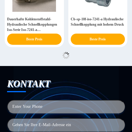
Dauerhafte Kohlenstoffstahl-
Cb-sp-10f-iso-7241-a Hydraulische
Hydraulische Schnellkopplungen
Schnellkopplung mit hohem Druck
Iso-Serie Iso-7241-a
Markenwechsel
Beste Preis
Beste Preis
KONTAKT