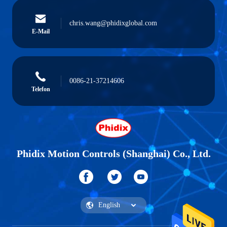
chris.wang@phidixglobal.com
E-Mail
0086-21-37214606
Telefon
Phidix Motion Controls (Shanghai) Co., Ltd.