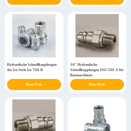
Hydraulische Schnellkopplungen
3/4" Hydraulische
der Iso-Serie Iso 7241 B
Schnellkopplungen ISO-7241-A für
Baumaschinen
Beste Preis
Beste Preis