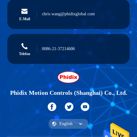
chris.wang@phidixglobal.com
E-Mail
0086-21-37214606
Telefon
Phidix Motion Controls (Shanghai) Co., Ltd.