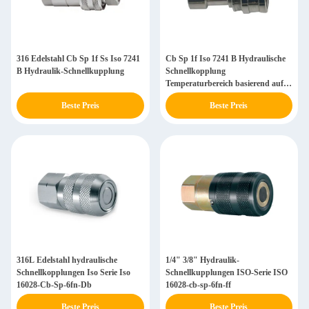
316 Edelstahl Cb Sp 1f Ss Iso 7241
Cb Sp 1f Iso 7241 B Hydraulische
B Hydraulik-Schnellkupplung
Schnellkopplung
Temperaturbereich basierend auf
Dichtungsmaterial
Beste Preis
Beste Preis
316L Edelstahl hydraulische
1/4" 3/8" Hydraulik-
Schnellkopplungen Iso Serie Iso
Schnellkupplungen ISO-Serie ISO
16028-Cb-Sp-6fn-Db
16028-cb-sp-6fn-ff
Beste Preis
Beste Preis