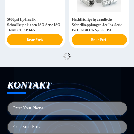
5000psi Hydraulik-
Flachflächige hydraulische
Schnellkupplungen ISO-Serie ISO
Schnellkopplungen der Iso-Serie
16028-CB-SP-6FN
ISO 16028-Cb-Sp-6fn-Pd
Beste Preis
Beste Preis
KONTAKT