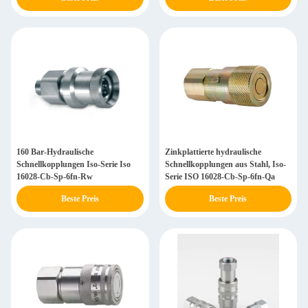
160 Bar-Hydraulische
Zinkplattierte hydraulische
Schnellkopplungen Iso-Serie Iso
Schnellkopplungen aus Stahl, Iso-
16028-Cb-Sp-6fn-Rw
Serie ISO 16028-Cb-Sp-6fn-Qa
Beste Preis
Beste Preis